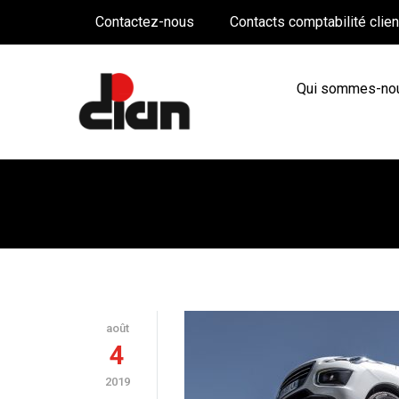
Contactez-nous
Contacts comptabilité clie
Qui sommes-no
BLOG TEMPLATE
août
4
2019