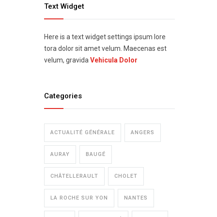
Text Widget
Here is a text widget settings ipsum lore
tora dolor sit amet velum. Maecenas est
velum, gravida
Vehicula Dolor
Categories
ACTUALITÉ GÉNÉRALE
ANGERS
AURAY
BAUGÉ
CHÂTELLERAULT
CHOLET
LA ROCHE SUR YON
NANTES