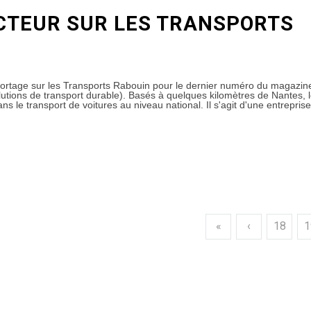
CTEUR SUR LES TRANSPORTS
eportage sur les Transports Rabouin pour le dernier numéro du magazin
ions de transport durable). Basés à quelques kilomètres de Nantes, 
s le transport de voitures au niveau national. Il s'agit d'une entreprise
«
‹
18
1