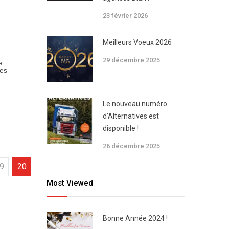
23 février 2026
Meilleurs Voeux 2026
29 décembre 2025
e
les
Le nouveau numéro
d’Alternatives est
disponible !
26 décembre 2025
9
20
Most Viewed
Bonne Année 2024 !