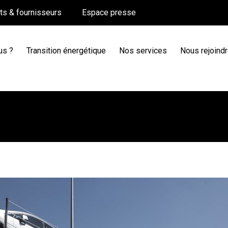
nts & fournisseurs
Espace presse
us ?
Transition énergétique
Nos services
Nous rejoind