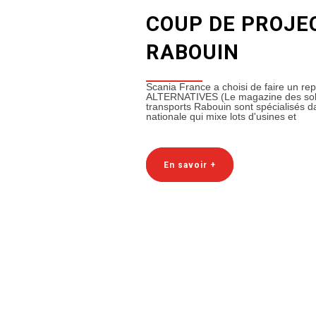
COUP DE PROJE
RABOUIN
Scania France a choisi de faire un r
ALTERNATIVES (Le magazine des solut
transports Rabouin sont spécialisés dan
nationale qui mixe lots d'usines et
En savoir +