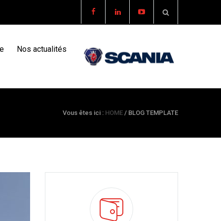
re
Nos actualités
Vous êtes ici :
HOME
/
BLOG TEMPLATE