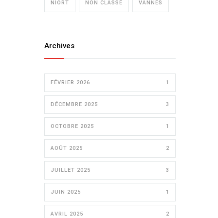
NIORT
NON CLASSÉ
VANNES
Archives
FÉVRIER 2026
1
DÉCEMBRE 2025
3
OCTOBRE 2025
1
AOÛT 2025
2
JUILLET 2025
3
JUIN 2025
1
AVRIL 2025
2