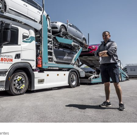
antes