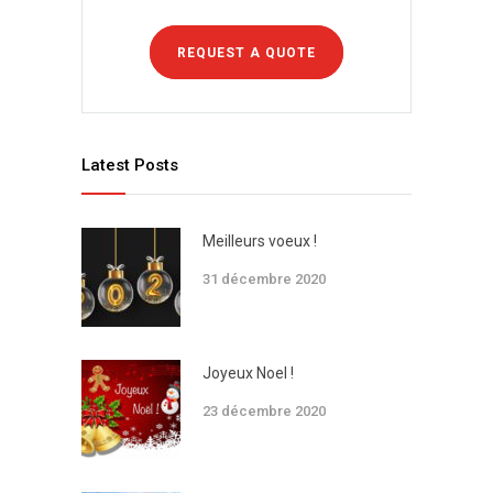
REQUEST A QUOTE
Latest Posts
Meilleurs voeux !
31 décembre 2020
Joyeux Noel !
23 décembre 2020