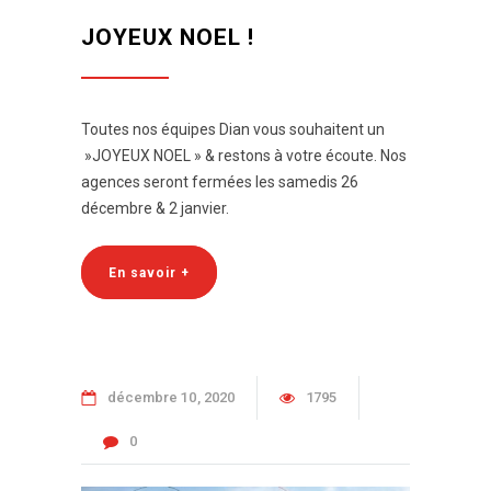
JOYEUX NOEL !
Toutes nos équipes Dian vous souhaitent un
»JOYEUX NOEL » & restons à votre écoute. Nos
agences seront fermées les samedis 26
décembre & 2 janvier.
En savoir +
décembre
10
2020
1795
0