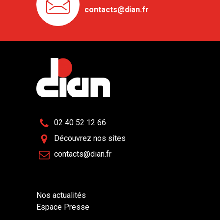
contacts@dian.fr
02 40 52 12 66
Découvrez nos sites
contacts@dian.fr
Nos actualités
Espace Presse