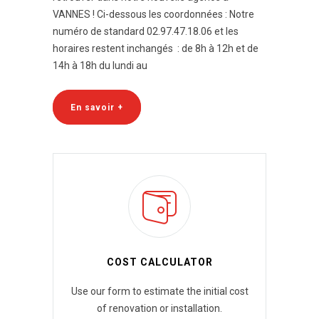
VANNES ! Ci-dessous les coordonnées : Notre
numéro de standard 02.97.47.18.06 et les
horaires restent inchangés : de 8h à 12h et de
14h à 18h du lundi au
En savoir +
COST CALCULATOR
Use our form to estimate the initial cost
of renovation or installation.