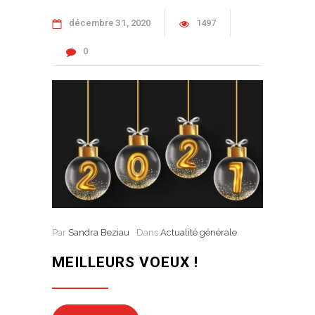
décembre
31
2020
1497
0
Par
Sandra Beziau
Dans
Actualité générale
MEILLEURS VOEUX !