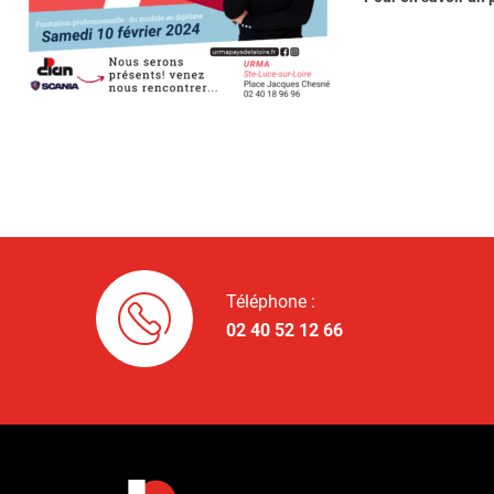
Téléphone :
02 40 52 12 66