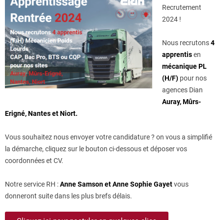
Recrutement
2024 !
Nous recrutons
4
apprentis
en
mécanique PL
(H/F)
pour nos
agences Dian
Auray, Mûrs-
Erigné, Nantes et Niort.
Vous souhaitez nous envoyer votre candidature ? on vous a simplifié
la démarche, cliquez sur le bouton ci-dessous et déposer vos
coordonnées et CV.
Notre service RH :
Anne Samson et Anne Sophie Gayet
vous
donneront suite dans les plus brefs délais.