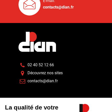
E-mail:
contacts@dian.fr
02 40 52 12 66
Découvrez nos sites
contacts@dian.fr
Nos actualités
Espace Presse