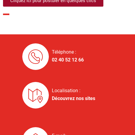
Cliquez ici pour postuler en quelques clics
Téléphone :
02 40 52 12 66
Localisation :
Découvrez nos sites