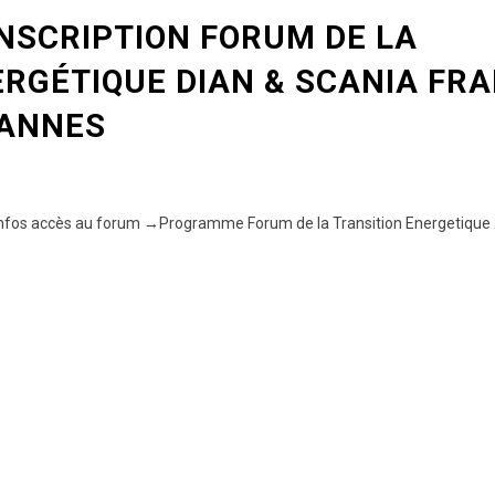
NSCRIPTION FORUM DE LA
ERGÉTIQUE DIAN & SCANIA FR
VANNES
os accès au forum →Programme Forum de la Transition Energetique 