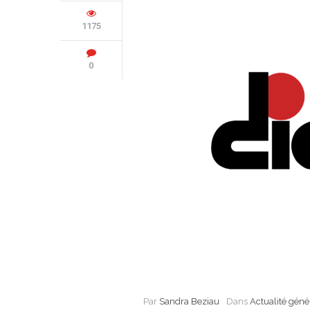
1175
0
Par
Sandra Beziau
Dans
Actualité géné