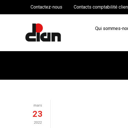
Contactez-nous
Contacts comptabilité clie
Qui sommes-no
MONTHLY ARCHIVES: MARS, 202
mars
23
2022