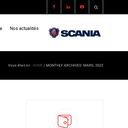
re
Nos actualités
Vous êtes ici :
HOME
/
MONTHLY ARCHIVES: MARS, 2022