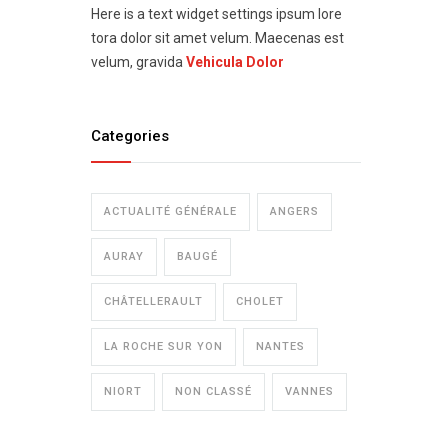
Here is a text widget settings ipsum lore
tora dolor sit amet velum. Maecenas est
velum, gravida
Vehicula Dolor
Categories
ACTUALITÉ GÉNÉRALE
ANGERS
AURAY
BAUGÉ
CHÂTELLERAULT
CHOLET
LA ROCHE SUR YON
NANTES
NIORT
NON CLASSÉ
VANNES