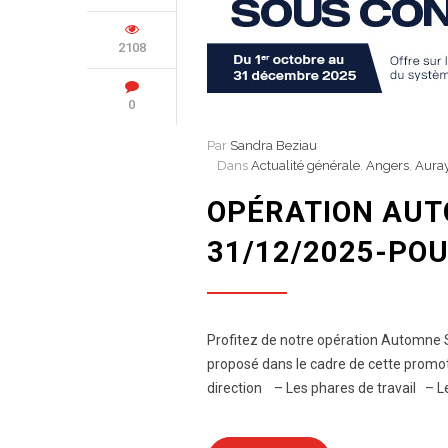
2108
0
Par
Sandra Beziau
Dans
Actualité générale
,
Angers
,
Aura
OPÉRATION AUT
31/12/2025-PO
Profitez de notre opération Automne S
proposé dans le cadre de cette promo
direction – Les phares de travail – 