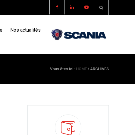
re
Nos actualités
Vous êtes ici :
HOME
/
ARCHIVES