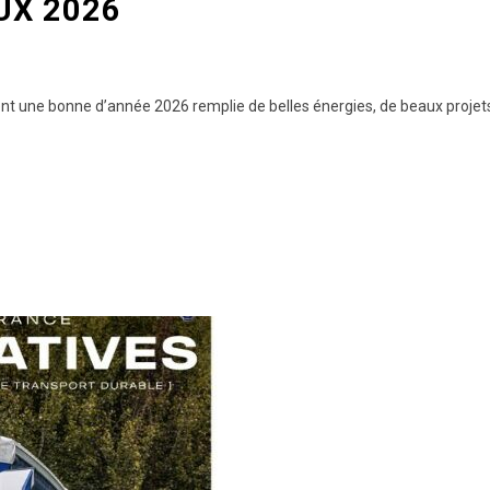
UX 2026
nt une bonne d’année 2026 remplie de belles énergies, de beaux projets