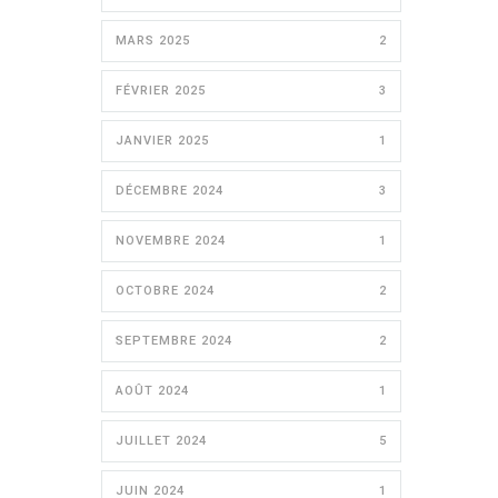
MARS 2025
2
FÉVRIER 2025
3
JANVIER 2025
1
DÉCEMBRE 2024
3
NOVEMBRE 2024
1
OCTOBRE 2024
2
SEPTEMBRE 2024
2
AOÛT 2024
1
JUILLET 2024
5
JUIN 2024
1