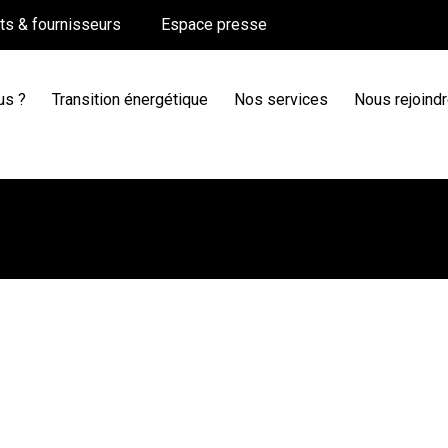
nts & fournisseurs
Espace presse
us ?
Transition énergétique
Nos services
Nous rejoind