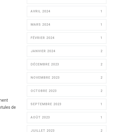
AVRIL 2024
1
MARS 2024
1
FÉVRIER 2024
1
JANVIER 2024
2
DÉCEMBRE 2023
2
NOVEMBRE 2023
2
OCTOBRE 2023
2
iment
SEPTEMBRE 2023
1
otules de
AOÛT 2023
1
JUILLET 2023
2