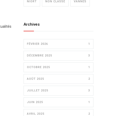
NIORT
NON CLASSÉ
VANNES
Archives
tualités
FÉVRIER 2026
1
DÉCEMBRE 2025
3
OCTOBRE 2025
1
AOÛT 2025
2
JUILLET 2025
3
JUIN 2025
1
AVRIL 2025
2