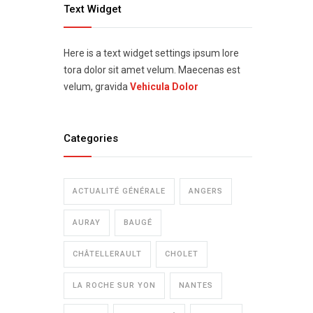
Text Widget
Here is a text widget settings ipsum lore
tora dolor sit amet velum. Maecenas est
velum, gravida
Vehicula Dolor
Categories
ACTUALITÉ GÉNÉRALE
ANGERS
AURAY
BAUGÉ
CHÂTELLERAULT
CHOLET
LA ROCHE SUR YON
NANTES