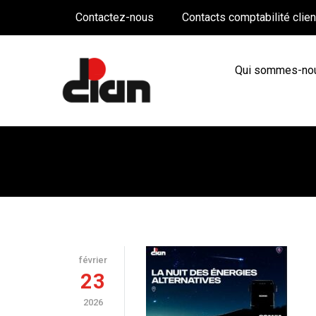
Contactez-nous
Contacts comptabilité clie
Qui sommes-no
ARCHIVES
février
23
2026