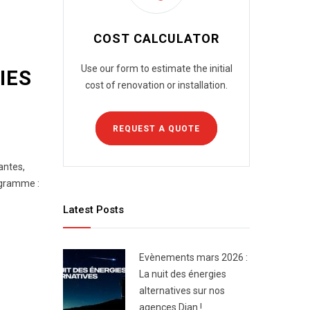
COST CALCULATOR
Use our form to estimate the initial
IES
cost of renovation or installation.
REQUEST A QUOTE
antes,
rogramme :
Latest Posts
Evènements mars 2026 :
La nuit des énergies
alternatives sur nos
agences Dian !