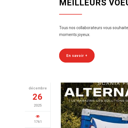
MEILLEURS VOE
Tous nos collaborateurs vous souhaite
moments joyeux.
En savoir +
décembre
26
2025
1761