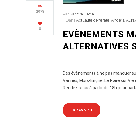
2078
Par
Sandra Beziau
Dans
Actualité générale
,
Angers
,
Aura
0
EVÈNEMENTS MAR
ALTERNATIVES S
Des évènements à ne pas manquer sur 
Vannes, Mûrs-Erigné, Le Poiré sur Vie 
Rendez-vous à partir de 18h pour parta
En savoir +