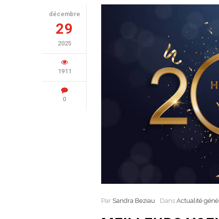
décembre
29
2025
1911
0
Par
Sandra Beziau
Dans
Actualité géné