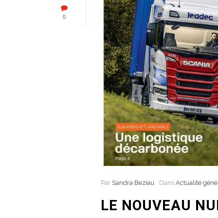
0
Par
Sandra Beziau
Dans
Actualité géné
LE NOUVEAU NU