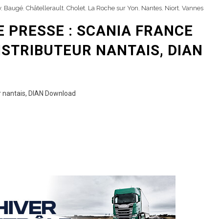
y
,
Baugé
,
Châtellerault
,
Cholet
,
La Roche sur Yon
,
Nantes
,
Niort
,
Vannes
 PRESSE : SCANIA FRANCE
ISTRIBUTEUR NANTAIS, DIAN
r nantais, DIAN Download