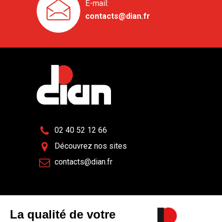
E-mail:
contacts@dian.fr
02 40 52 12 66
Découvrez nos sites
contacts@dian.fr
Nos actualités
Espace Presse