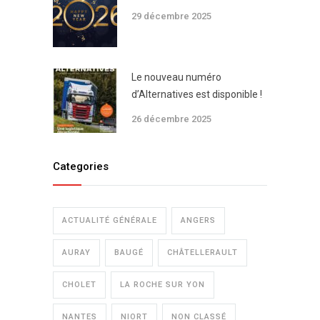
29 décembre 2025
Le nouveau numéro
d’Alternatives est disponible !
26 décembre 2025
Categories
ACTUALITÉ GÉNÉRALE
ANGERS
AURAY
BAUGÉ
CHÂTELLERAULT
CHOLET
LA ROCHE SUR YON
NANTES
NIORT
NON CLASSÉ