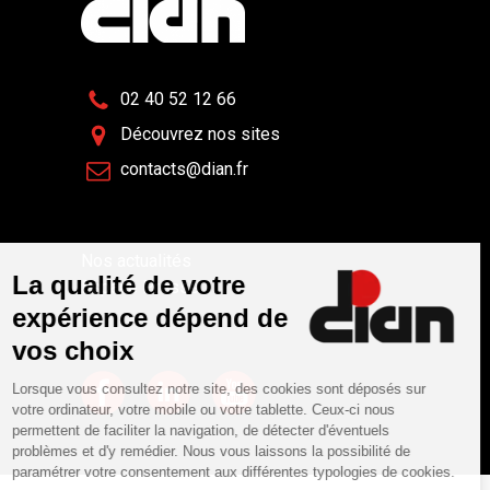
02 40 52 12 66
Découvrez nos sites
contacts@dian.fr
Nos actualités
Espace Presse