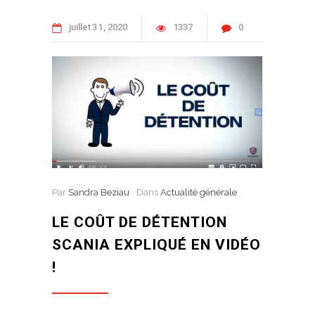
juillet
31
2020
1337
0
Par
Sandra Beziau
Dans
Actualité générale
LE COÛT DE DÉTENTION
SCANIA EXPLIQUÉ EN VIDÉO
!