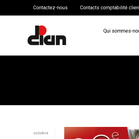
Contactez-nous
Contacts comptabilité clie
Qui sommes-no
BLOG
octobre