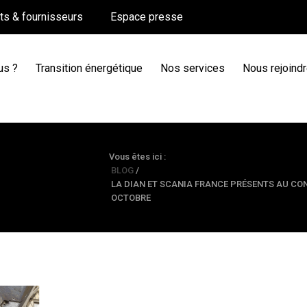
nts & fournisseurs
Espace presse
us ?
Transition énergétique
Nos services
Nous rejoind
Vous êtes ici :
BLOG
/
LA DIAN ET SCANIA FRANCE PRÉSENTS AU CON
OCTOBRE