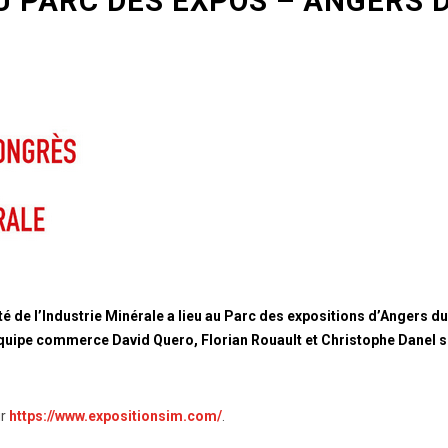
 PARC DES EXPOS – ANGERS D
é de l’Industrie Minérale a lieu au Parc des expositions d’Angers du
quipe commerce David Quero, Florian Rouault et Christophe Danel s
ur
https://www.expositionsim.com/
.