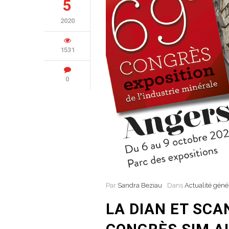
5
2020
1531
0
Par
Sandra Beziau
Dans
Actualité géné
LA DIAN ET SC