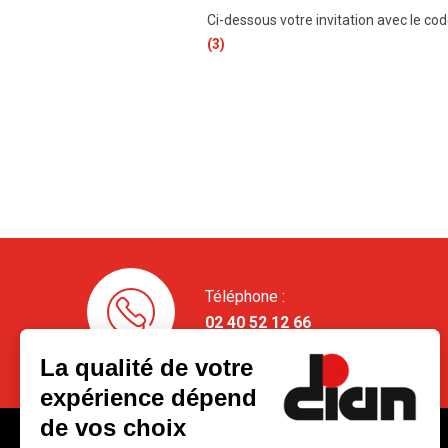
Ci-dessous votre invitation avec le cod
(3)
Téléphone :
02 40 52 12 66