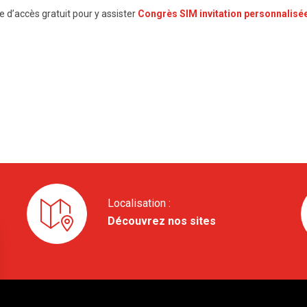
e d’accès gratuit pour y assister
Congrès SIM invitation personnalisé
Localisation :
Découvrez nos sites