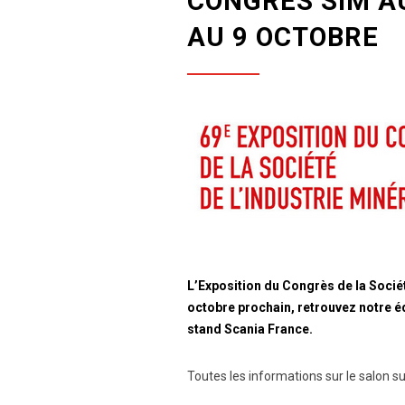
CONGRÈS SIM AU
AU 9 OCTOBRE
L’Exposition du
Congrès de la Sociét
octobre prochain, retrouvez notre é
stand Scania France.
Toutes les informations sur le salon s