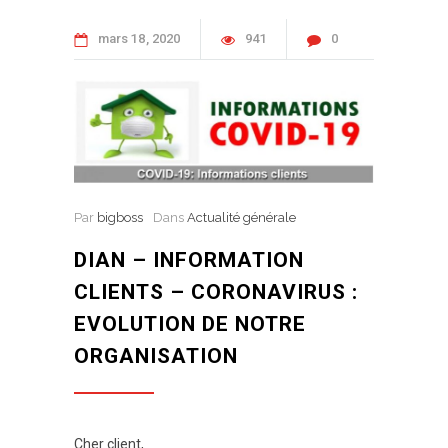
mars
18
2020
941
0
Par
bigboss
Dans
Actualité générale
DIAN – INFORMATION
CLIENTS – CORONAVIRUS :
EVOLUTION DE NOTRE
ORGANISATION
Cher client,