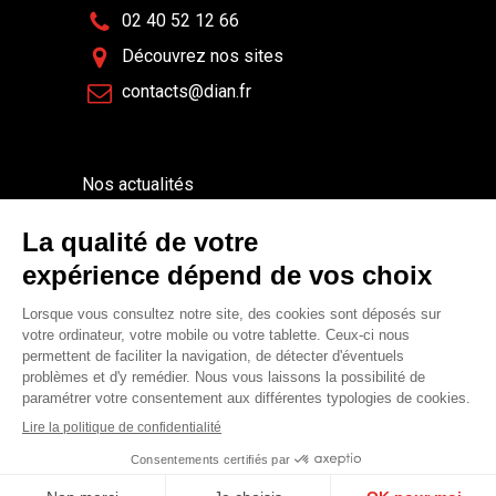
02 40 52 12 66
Découvrez nos sites
contacts@dian.fr
Nos actualités
Espace Presse
© Copyright 2022
- Mentions Légales -
Politique
de protection des données