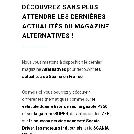
DÉCOUVREZ SANS PLUS
ATTENDRE LES DERNIÈRES
ACTUALITÉS DU MAGAZINE
ALTERNATIVES !
Nous vous mettons à disposition le dernier
magazine
Alternatives
pour découvrir l
es
actualités de Scania en France
.
Ce mois-ci, vous pourrez y découvrir
différentes thématiques comme sur l
e
véhicule Scania hybride rechargeable P360
et sur
la gamme SUPER
, des infos sur les
ZFE
,
sur
le nouveau service connecté Scania
Driver
,
les moteurs industriels
, et le
SCANIA