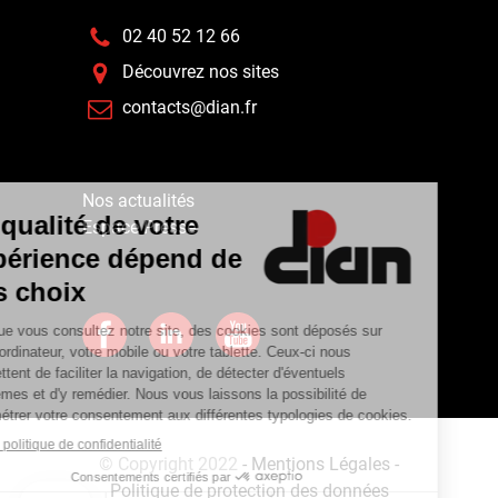
02 40 52 12 66
Découvrez nos sites
contacts@dian.fr
Nos actualités
Espace Presse
© Copyright 2022
- Mentions Légales -
Politique de protection des données