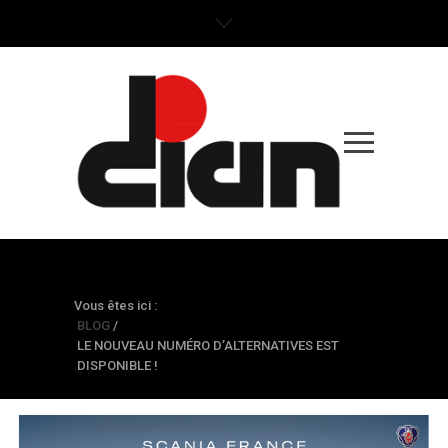
BLOG
Vous êtes ici :
BLOG
/
LE NOUVEAU NUMÉRO D’ALTERNATIVES EST
DISPONIBLE !