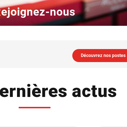
ejoignez-nous
Découvrez nos postes 
ernières actus