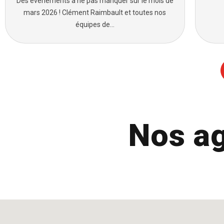
Des évènements à ne pas manquer sur le mois de
mars 2026 ! Clément Raimbault et toutes nos
équipes de...
Nos ag