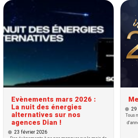
Evènements mars 2026 :
Me
La nuit des énergies
29
alternatives sur nos
Tous n
agences Dian !
d’ann
23 février 2026