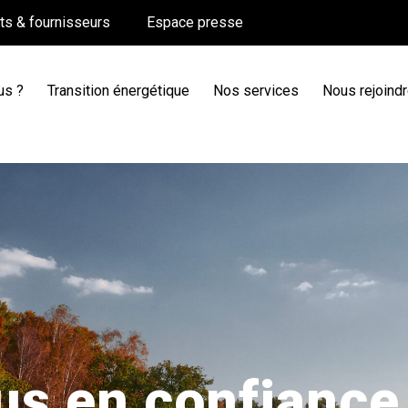
nts & fournisseurs
Espace presse
us ?
Transition énergétique
Nos services
Nous rejoind
s en confiance