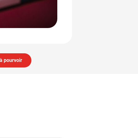
à pourvoir