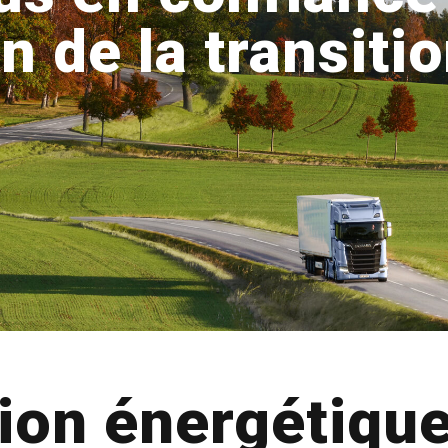
n de la transiti
tion énergétiqu