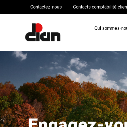
Contactez-nous
Contacts comptabilité clie
Qui sommes-no
Engagez-vou